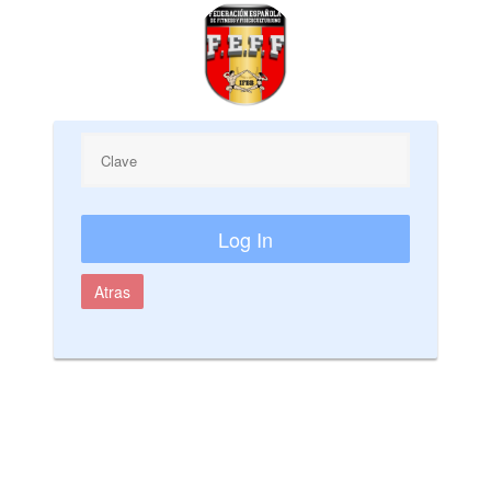
Atras